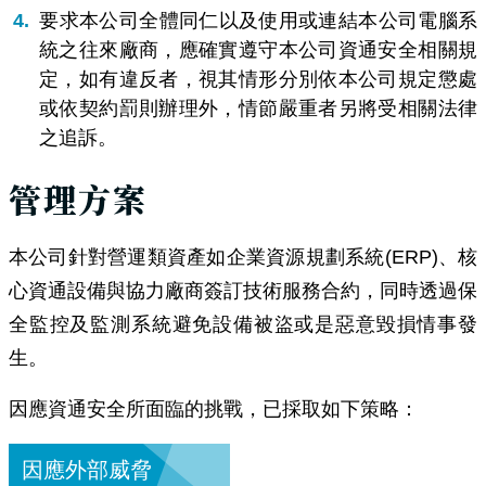
要求本公司全體同仁以及使用或連結本公司電腦系
統之往來廠商，應確實遵守本公司資通安全相關規
定，如有違反者，視其情形分別依本公司規定懲處
或依契約罰則辦理外，情節嚴重者另將受相關法律
之追訴。
管理方案
本公司針對營運類資產如企業資源規劃系統(ERP)、核
心資通設備與協力廠商簽訂技術服務合約，同時透過保
全監控及監測系統避免設備被盜或是惡意毀損情事發
生。
因應資通安全所面臨的挑戰，已採取如下策略：
因應外部威脅