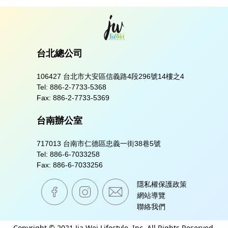
台北總公司
106427 台北市大安區信義路4段296號14樓之4
Tel:
886-2-7733-5368
Fax:
886-2-7733-5369
台南辦公室
717013 台南市仁德區忠義一街38巷5號
Tel:
886-6-7033258
Fax:
886-6-7033256
嘉威生活臉書粉絲專業
嘉威生活instagram
mail
隱私權保護政策
網站導覽
聯絡我們
Copyright © 2021 Jia Wei Lifestyle, Inc. All Rights Reserved.