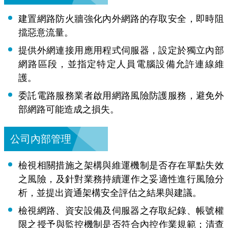
建置網路防火牆強化內外網路的存取安全，即時阻
擋惡意流量。
提供外網連接用應用程式伺服器，設定於獨立內部
網路區段，並指定特定人員電腦設備允許連線維
護。
委託電路服務業者啟用網路風險防護服務，避免外
部網路可能造成之損失。
公司內部管理
檢視相關措施之架構與維運機制是否存在單點失效
之風險，及針對業務持續運作之妥適性進行風險分
析，並提出資通架構安全評估之結果與建議。
檢視網路、資安設備及伺服器之存取紀錄、帳號權
限之授予與監控機制是否符合內控作業規範；清查