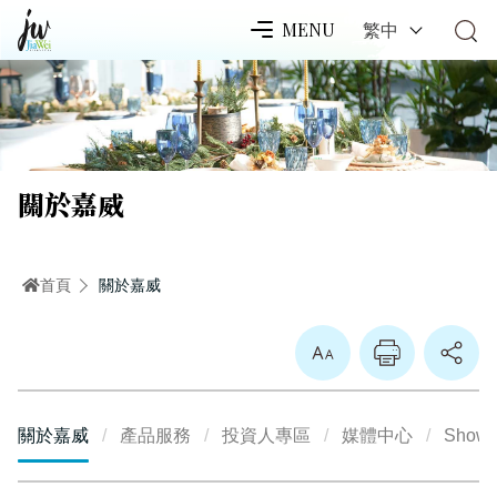
繁中
MENU
關於嘉威
首頁
關於嘉威
放大
關於嘉威
產品服務
投資人專區
媒體中心
Show