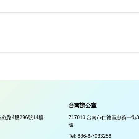
台南辦公室
信義路4段296號14樓
717013 台南市仁德區忠義一街3
號
Tel:
886-6-7033258