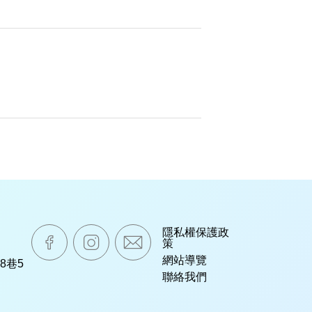
嘉威生活臉書粉絲專業
嘉威生活instagram
mail
隱私權保護政
策
網站導覽
8巷5
聯絡我們