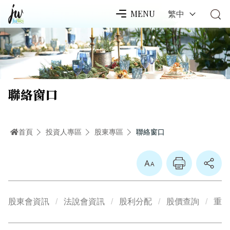
繁中
MENU
聯絡窗口
首頁
投資人專區
股東專區
聯絡窗口
放大
股東會資訊
法說會資訊
股利分配
股價查詢
重大