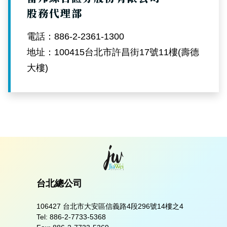
股務代理部
電話：886-2-2361-1300
地址：100415台北市許昌街17號11樓(壽德
大樓)
台北總公司
106427 台北市大安區信義路4段296號14樓之4
Tel:
886-2-7733-5368