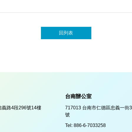
回列表
台南辦公室
信義路4段296號14樓
717013 台南市仁德區忠義一街3
號
Tel:
886-6-7033258