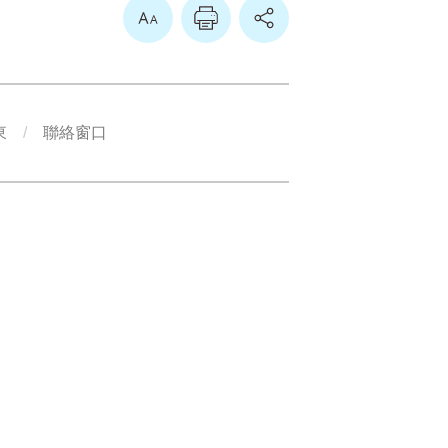
放大
東
聯絡窗口