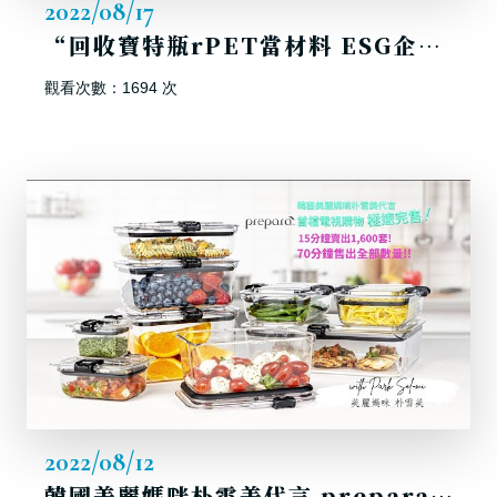
2022/08/17
“回收寶特瓶rPET當材料 ESG企業永續新常態” |三立新聞
觀看次數：1694 次
2022/08/12
韓國美麗媽咪朴雪美代言 prepara 首檔電視購物極速完售!