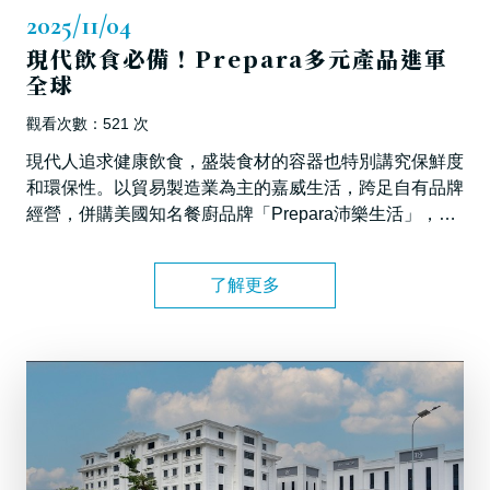
2025/11/04
現代飲食必備！Prepara多元產品進軍
全球
觀看次數：521 次
現代人追求健康飲食，盛裝食材的容器也特別講究保鮮度
和環保性。以貿易製造業為主的嘉威生活，跨足自有品牌
經營，併購美國知名餐廚品牌「Prepara沛樂生活」，帶
來高品質的餐食收納用品，將台灣強大設計及製造實力加
上互聯網經驗，結合美國市場視野的特點，強勢進軍全球
了解更多
市場！ 三立新聞台 2025/11/04