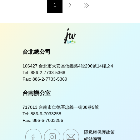
1
下一頁
最後一頁
台北總公司
106427 台北市大安區信義路4段296號14樓之4
Tel:
886-2-7733-5368
Fax:
886-2-7733-5369
台南辦公室
717013 台南市仁德區忠義一街38巷5號
Tel:
886-6-7033258
Fax:
886-6-7033256
嘉威生活臉書粉絲專業
嘉威生活instagram
mail
隱私權保護政策
網站導覽