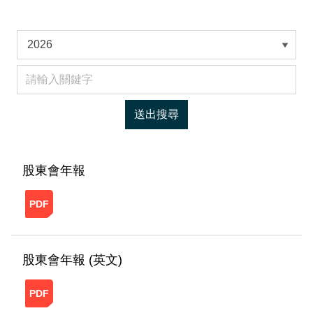
2026
股東會年報
20260504163029427818487.pdf
股東會年報 (英文)
20260504163108839123940.pdf